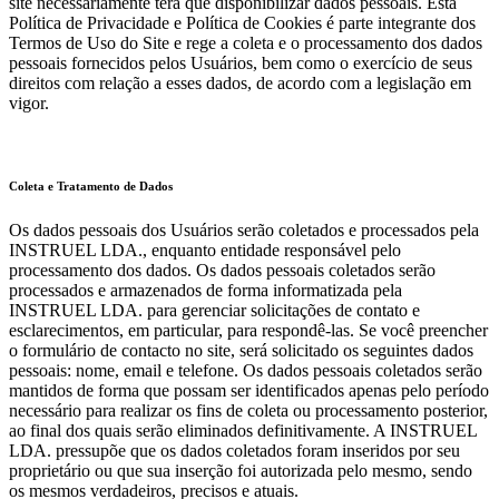
site necessariamente terá que disponibilizar dados pessoais. Esta
Política de Privacidade e Política de Cookies é parte integrante dos
Termos de Uso do Site e rege a coleta e o processamento dos dados
pessoais fornecidos pelos Usuários, bem como o exercício de seus
direitos com relação a esses dados, de acordo com a legislação em
vigor.
Coleta e Tratamento de Dados
Os dados pessoais dos Usuários serão coletados e processados pela
INSTRUEL LDA., enquanto entidade responsável pelo
processamento dos dados. Os dados pessoais coletados serão
processados e armazenados de forma informatizada pela
INSTRUEL LDA. para gerenciar solicitações de contato e
esclarecimentos, em particular, para respondê-las. Se você preencher
o formulário de contacto no site, será solicitado os seguintes dados
pessoais: nome, email e telefone. Os dados pessoais coletados serão
mantidos de forma que possam ser identificados apenas pelo período
necessário para realizar os fins de coleta ou processamento posterior,
ao final dos quais serão eliminados definitivamente. A INSTRUEL
LDA. pressupõe que os dados coletados foram inseridos por seu
proprietário ou que sua inserção foi autorizada pelo mesmo, sendo
os mesmos verdadeiros, precisos e atuais.