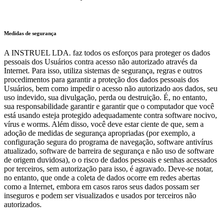
Medidas de segurança
A INSTRUEL LDA. faz todos os esforços para proteger os dados
pessoais dos Usuários contra acesso não autorizado através da
Internet. Para isso, utiliza sistemas de segurança, regras e outros
procedimentos para garantir a proteção dos dados pessoais dos
Usuários, bem como impedir o acesso não autorizado aos dados, seu
uso indevido, sua divulgação, perda ou destruição. É, no entanto,
sua responsabilidade garantir e garantir que o computador que você
está usando esteja protegido adequadamente contra software nocivo,
vírus e worms. Além disso, você deve estar ciente de que, sem a
adoção de medidas de segurança apropriadas (por exemplo, a
configuração segura do programa de navegação, software antivírus
atualizado, software de barreira de segurança e não uso de software
de origem duvidosa), o o risco de dados pessoais e senhas acessados
por terceiros, sem autorização para isso, é agravado. Deve-se notar,
no entanto, que onde a coleta de dados ocorre em redes abertas
como a Internet, embora em casos raros seus dados possam ser
inseguros e podem ser visualizados e usados por terceiros não
autorizados.