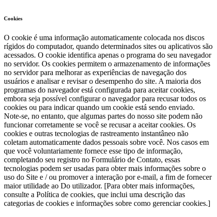
Cookies
O cookie é uma informação automaticamente colocada nos discos
rígidos do computador, quando determinados sites ou aplicativos são
acessados. O cookie identifica apenas o programa do seu navegador
no servidor. Os cookies permitem o armazenamento de informações
no servidor para melhorar as experiências de navegação dos
usuários e analisar e revisar o desempenho do site. A maioria dos
programas do navegador está configurada para aceitar cookies,
embora seja possível configurar o navegador para recusar todos os
cookies ou para indicar quando um cookie está sendo enviado.
Note-se, no entanto, que algumas partes do nosso site podem não
funcionar corretamente se você se recusar a aceitar cookies. Os
cookies e outras tecnologias de rastreamento instantâneo não
coletam automaticamente dados pessoais sobre você. Nos casos em
que você voluntariamente fornece esse tipo de informação,
completando seu registro no Formulário de Contato, essas
tecnologias podem ser usadas para obter mais informações sobre o
uso do Site e / ou promover a interação por e-mail, a fim de fornecer
maior utilidade ao Do utilizador. [Para obter mais informações,
consulte a Política de cookies, que inclui uma descrição das
categorias de cookies e informações sobre como gerenciar cookies.]